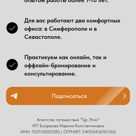
Для вас работают два комфортных
офиса: в Симферополе и в
Севастополе.
Практикуем как онлайн, так и
оффлайн-бронирование и
консультирование.
Подписаться
Агентство путешествий "Тур Этно"
ИП Богданова Марина Константиновна
ИНН: 920150005580 / ОГРНИП 314920436701360